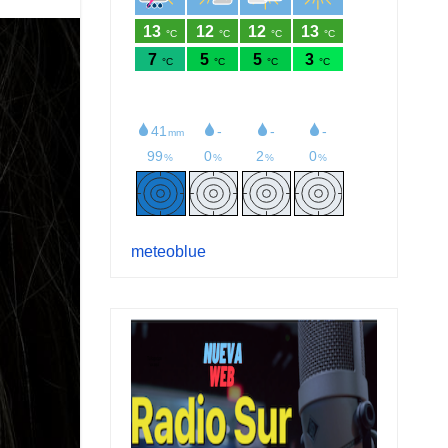
meteoblue