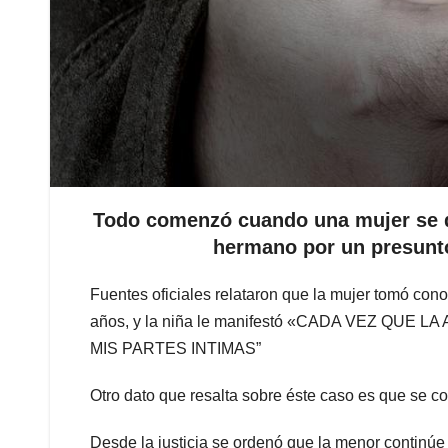
Todo comenzó cuando una mujer se di
hermano por un presunto
Fuentes oficiales relataron que la mujer tomó con
años, y la niña le manifestó «CADA VEZ QUE
MIS PARTES INTIMAS”
Otro dato que resalta sobre éste caso es que se c
Desde la justicia se ordenó que la menor continúe 