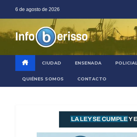
Saltar
6 de agosto de 2026
al
contenido
CIUDAD
ENSENADA
POLICIA
QUIÉNES SOMOS
CONTACTO