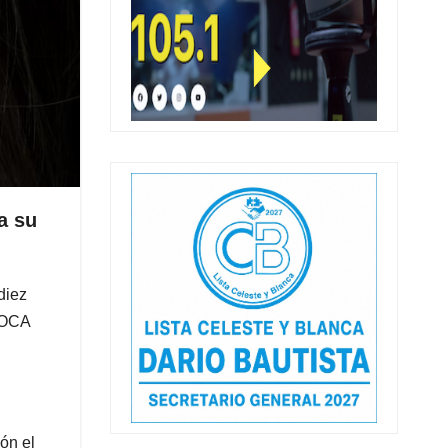
a su
diez
TOCA
ón el