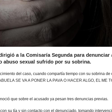
rigió a la Comisaría Segunda para denunciar 
 abuso sexual sufrido por su sobrina.
ocimiento del caso, cuando compartía tiempo con su sobrina de 
 LA ABUELA SE VA A PONER LA PAVA O HACER ALGO, EL ME 
onoció que sobre el acusado ya pesan tres denuncias previas.
con su tía y sin contacto con el denunciado, tomando intervenci