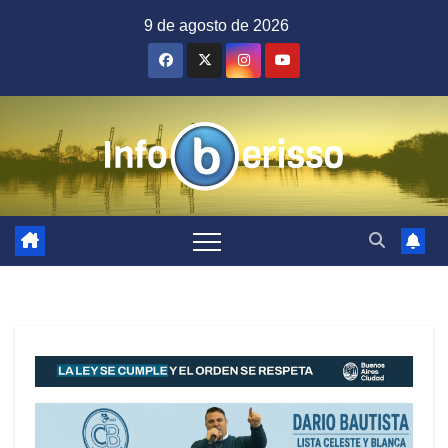
Saltar
9 de agosto de 2026
al
contenido