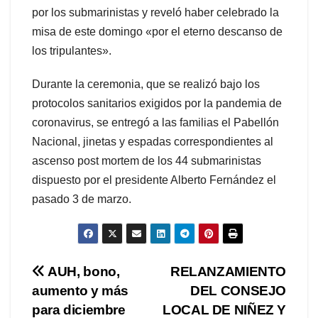
por los submarinistas y reveló haber celebrado la
misa de este domingo «por el eterno descanso de
los tripulantes».
Durante la ceremonia, que se realizó bajo los
protocolos sanitarios exigidos por la pandemia de
coronavirus, se entregó a las familias el Pabellón
Nacional, jinetas y espadas correspondientes al
ascenso post mortem de los 44 submarinistas
dispuesto por el presidente Alberto Fernández el
pasado 3 de marzo.
Navegación
AUH, bono,
RELANZAMIENTO
aumento y más
DEL CONSEJO
de
para diciembre
LOCAL DE NIÑEZ Y