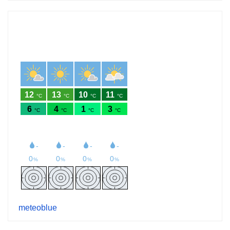
meteoblue