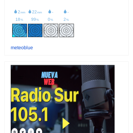
meteoblue