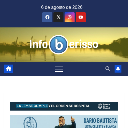
Saltar
6 de agosto de 2026
al
contenido