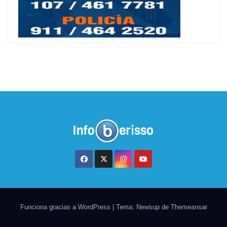
Funciona gracias a WordPress
|
Tema: Newsup de
Themeansar