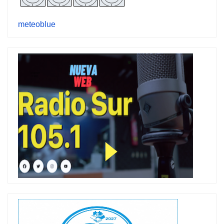
meteoblue