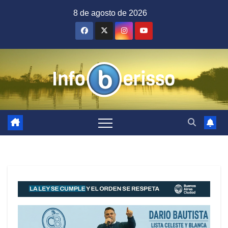
Saltar
8 de agosto de 2026
al
contenido