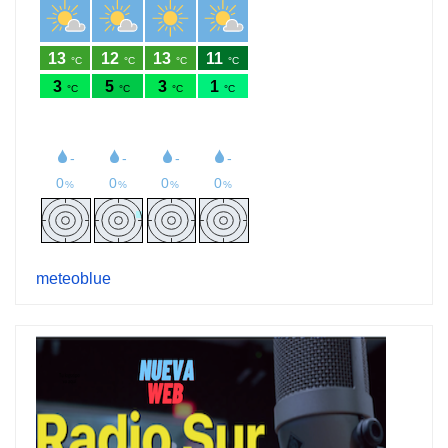
meteoblue