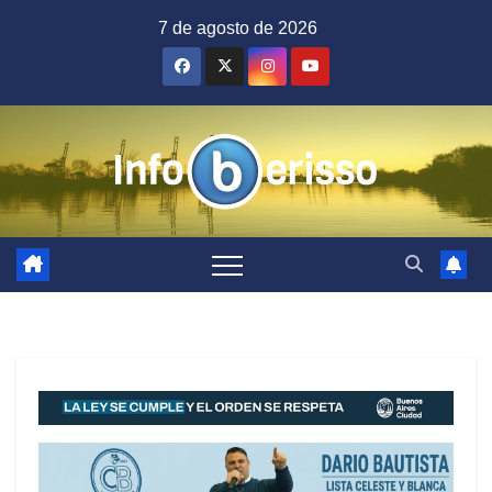
Saltar
7 de agosto de 2026
al
contenido