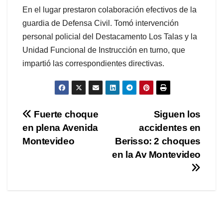
En el lugar prestaron colaboración efectivos de la
guardia de Defensa Civil. Tomó intervención
personal policial del Destacamento Los Talas y la
Unidad Funcional de Instrucción en turno, que
impartió las correspondientes directivas.
Navegación
Fuerte choque
Siguen los
en plena Avenida
accidentes en
de
Montevideo
Berisso: 2 choques
entradas
en la Av Montevideo