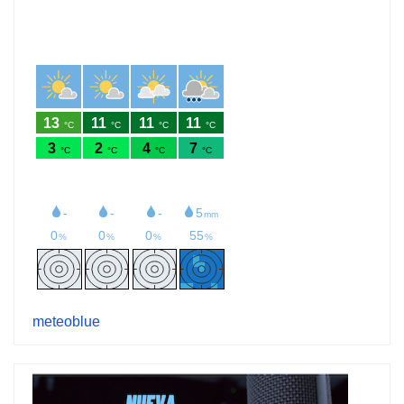
meteoblue