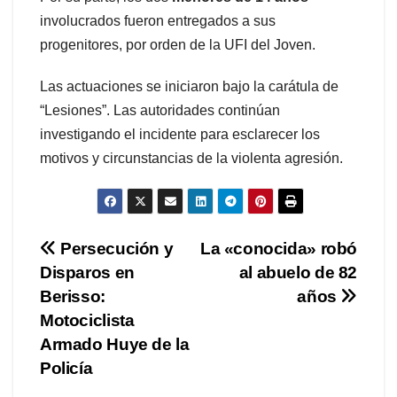
involucrados fueron entregados a sus
progenitores, por orden de la UFI del Joven.
Las actuaciones se iniciaron bajo la carátula de
“Lesiones”. Las autoridades continúan
investigando el incidente para esclarecer los
motivos y circunstancias de la violenta agresión.
Navegación
Persecución y
La «conocida» robó
Disparos en
al abuelo de 82
de
Berisso:
años
entradas
Motociclista
Armado Huye de la
Policía