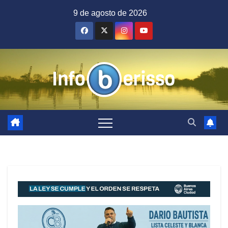
Saltar
9 de agosto de 2026
al
contenido