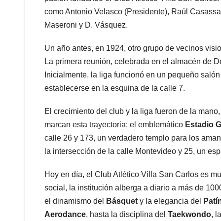
como Antonio Velasco (Presidente), Raúl Casassa (S
Maseroni y D. Vásquez.
Un año antes, en 1924, otro grupo de vecinos visi
La primera reunión, celebrada en el almacén de D
Inicialmente, la liga funcionó en un pequeño salón
establecerse en la esquina de la calle 7.
El crecimiento del club y la liga fueron de la mano
marcan esta trayectoria: el emblemático
Estadio G
calle 26 y 173, un verdadero templo para los aman
la intersección de la calle Montevideo y 25, un es
Hoy en día, el Club Atlético Villa San Carlos es 
social, la institución alberga a diario a más de 1
el dinamismo del
Básquet
y la elegancia del
Patín
Aerodance
, hasta la disciplina del
Taekwondo
, l