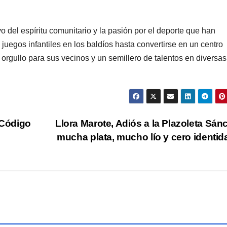
vo del espíritu comunitario y la pasión por el deporte que han
uegos infantiles en los baldíos hasta convertirse en un centro
n orgullo para sus vecinos y un semillero de talentos en diversas
 Código
Llora Marote, Adiós a la Plazoleta Sán
mucha plata, mucho lío y cero identi