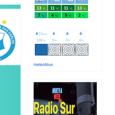
meteoblue