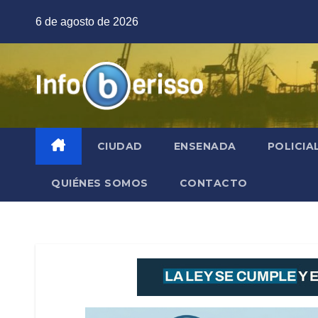
Saltar
6 de agosto de 2026
al
contenido
CIUDAD
ENSENADA
POLICIA
QUIÉNES SOMOS
CONTACTO