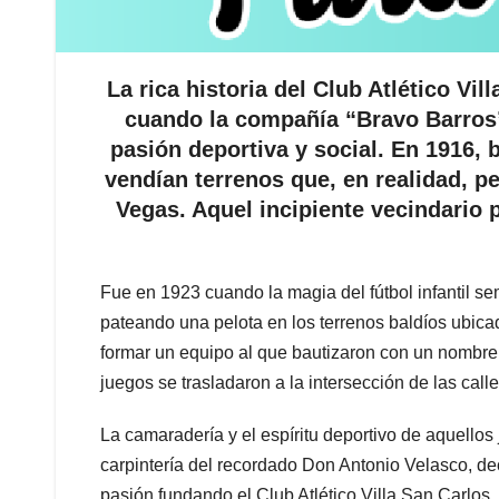
La rica historia del Club Atlético Vil
cuando la compañía “Bravo Barros”
pasión deportiva y social. En 1916, 
vendían terrenos que, en realidad, p
Vegas. Aquel incipiente vecindario p
Fue en 1923 cuando la magia del fútbol infantil se
pateando una pelota en los terrenos baldíos ubicad
formar un equipo al que bautizaron con un nombre t
juegos se trasladaron a la intersección de las calles
La camaradería y el espíritu deportivo de aquellos
carpintería del recordado Don Antonio Velasco, dec
pasión fundando el Club Atlético Villa San Carlos.