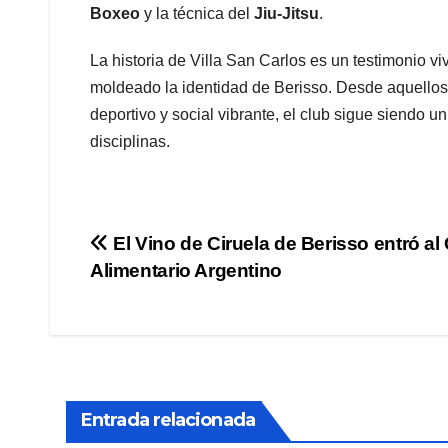
Boxeo
y la técnica del
Jiu-Jitsu
.
La historia de Villa San Carlos es un testimonio vi
moldeado la identidad de Berisso. Desde aquellos j
deportivo y social vibrante, el club sigue siendo u
disciplinas.
Navegación
El Vino de Ciruela de Berisso entró al
Alimentario Argentino
de
entradas
Entrada relacionada