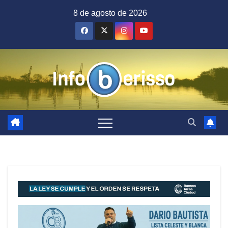
Saltar
8 de agosto de 2026
al
contenido