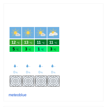
meteoblue