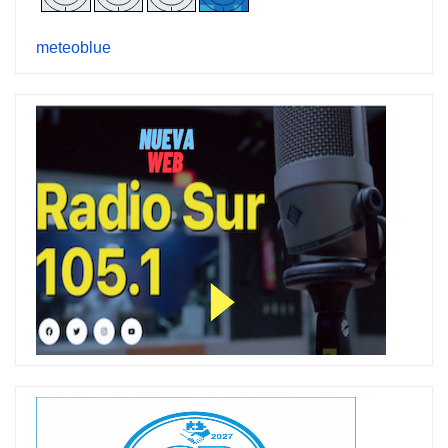
meteoblue