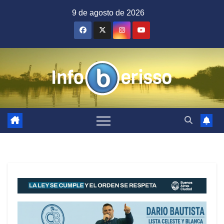
Saltar
9 de agosto de 2026
al
contenido