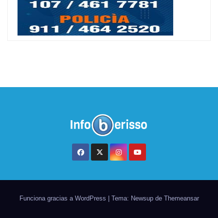
Funciona gracias a WordPress
|
Tema: Newsup de
Themeansar