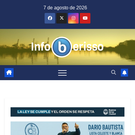
Saltar
7 de agosto de 2026
al
contenido