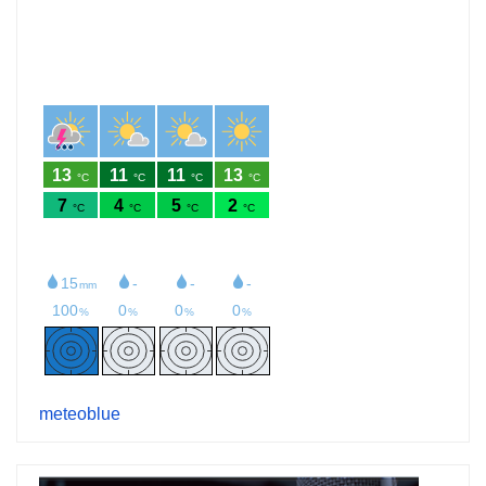
meteoblue