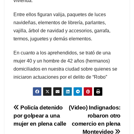
vivienda.
Entre ellos figuran valija, paquetes de luces
navideñas, elementos de librería, parlantes,
vajilla, árbol de navidad y accesorios, garrafa,
termos, juguetes y demás elementos.
En cuanto a los aprehendidos, se trató de una
mujer 40 y un hombre de 42 años (hermanos)
domiciliados en nuestra ciudad sobre quienes se
iniciaron actuaciones por el delito de “Robo”
Navegación
Policía detenido
(Video) Indignados:
por golpear a una
robaron otro
de
mujer en plena calle
comercio en plena
Montevideo