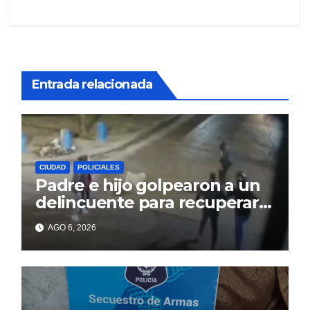
entradas
Entrada relacionada
CIUDAD
POLICIALES
Padre e hijo golpearon a un
delincuente para recuperar
un celular robado en Berisso
AGO 6, 2026