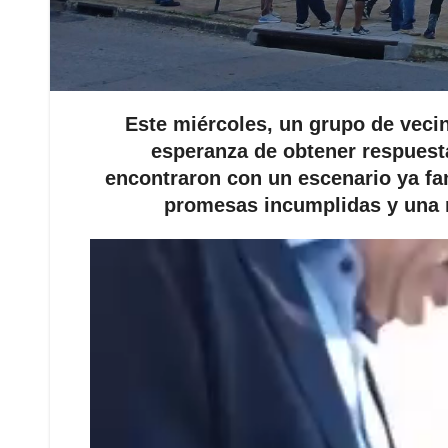
Este miércoles, un grupo de vecin
esperanza de obtener respuesta
encontraron con un escenario ya fam
promesas incumplidas y una r