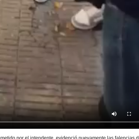
rometido por el intendente, evidenció nuevamente las falencias 