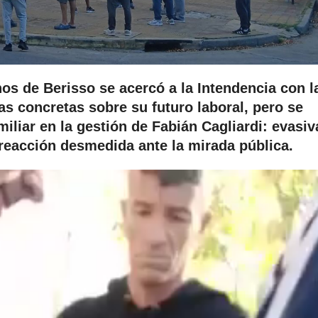
os de Berisso se acercó a la Intendencia con l
s concretas sobre su futuro laboral, pero se
iliar en la gestión de Fabián Cagliardi: evasiv
eacción desmedida ante la mirada pública.