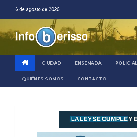
Saltar
6 de agosto de 2026
al
contenido
CIUDAD
ENSENADA
POLICIA
QUIÉNES SOMOS
CONTACTO