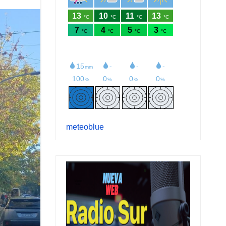
meteoblue