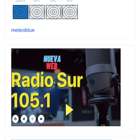
meteoblue