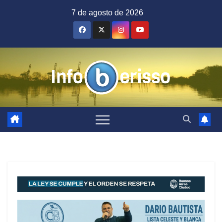
Saltar
7 de agosto de 2026
al
contenido