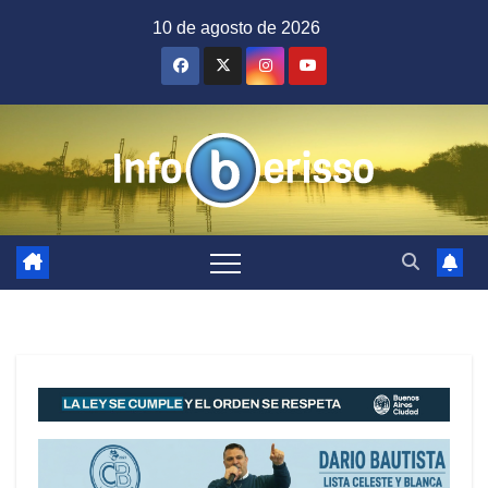
Saltar
10 de agosto de 2026
al
contenido