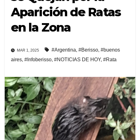
Aparición de Ratas
en la Zona
#Argentina
,
#Berisso
,
#buenos
MAR 1, 2025
aires
,
#Infoberisso
,
#NOTICIAS DE HOY
,
#Rata