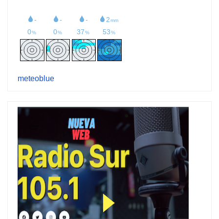
meteoblue