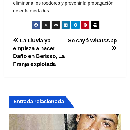
eliminar a los roedores y prevenir la propagación
de enfermedades.
Navegación
La Lluvia ya
Se cayó WhatsApp
empieza a hacer
de
Daño en Berisso, La
entradas
Franja explotada
Entrada relacionada