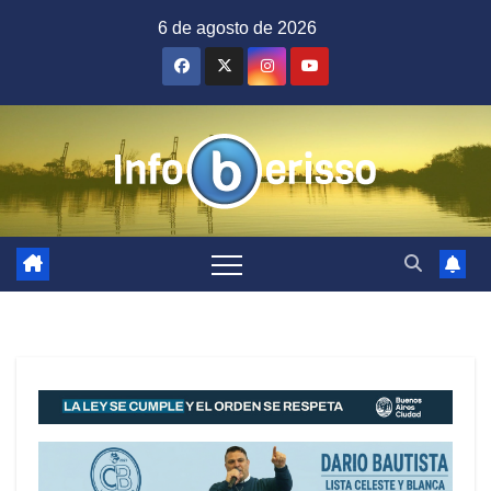
Saltar
6 de agosto de 2026
al
contenido