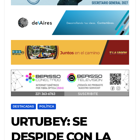
DESTACADAS
POLÍTICA
URTUBEY: SE
DESPIDE CON LA