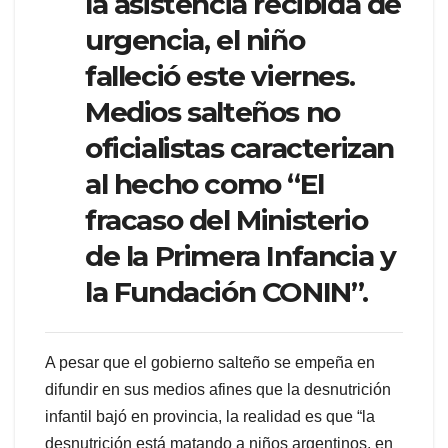
la asistencia recibida de
urgencia, el niño
falleció este viernes.
Medios salteños no
oficialistas caracterizan
al hecho como “El
fracaso del Ministerio
de la Primera Infancia y
la Fundación CONIN”.
A pesar que el gobierno salteño se empeña en
difundir en sus medios afines que la desnutrición
infantil bajó en provincia, la realidad es que “la
desnutrición está matando a niños argentinos, en