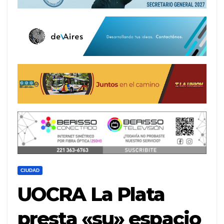
CIUDAD
UOCRA La Plata
presta «su» espacio