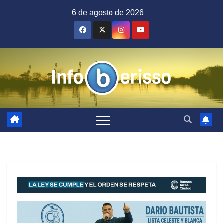
Saltar
6 de agosto de 2026
al
contenido