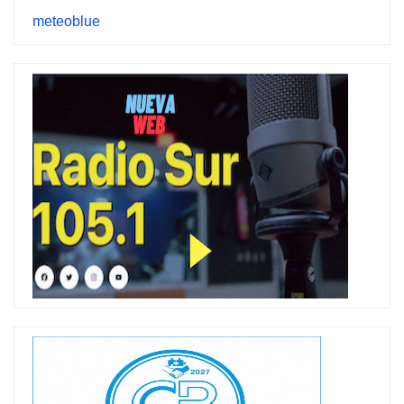
meteoblue