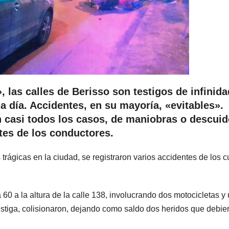
 las calles de Berisso son testigos de infinida
a día. Accidentes, en su mayoría, «evitables».
n casi todos los casos, de maniobras o descui
es de los conductores.
trágicas en la ciudad, se registraron varios accidentes de los c
 60 a la altura de la calle 138, involucrando dos motocicletas y
nvestiga, colisionaron, dejando como saldo dos heridos que debie