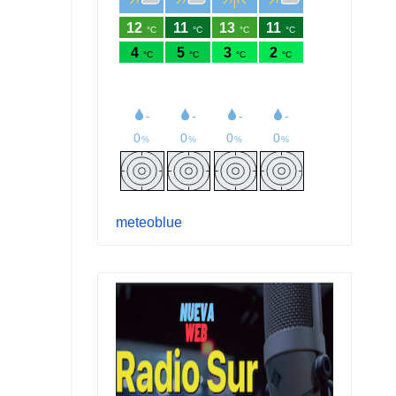
meteoblue