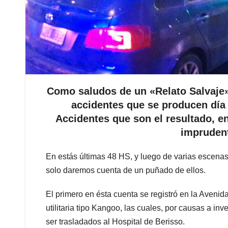
Como saludos de un «Relato Salvaje»,
accidentes que se producen día 
Accidentes que son el resultado, e
imprudent
En estás últimas 48 HS, y luego de varias escenas 
solo daremos cuenta de un puñado de ellos.
El primero en ésta cuenta se registró en la Avenida
utilitaria tipo Kangoo, las cuales, por causas a i
ser trasladados al Hospital de Berisso.