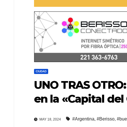
CIUDAD
UNO TRAS OTRO: 
en la «Capital de
#Argentina
,
#Berisso
,
#bue
MAY 18, 2024