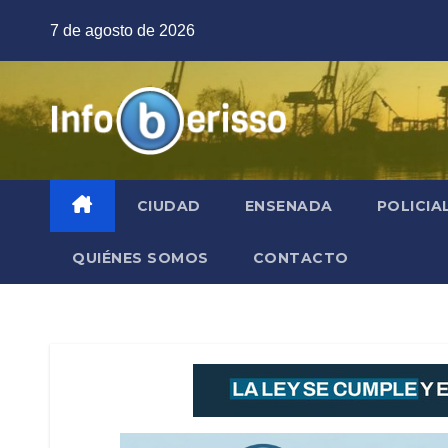
Saltar
7 de agosto de 2026
al
contenido
CIUDAD
ENSENADA
POLICIA
QUIÉNES SOMOS
CONTACTO