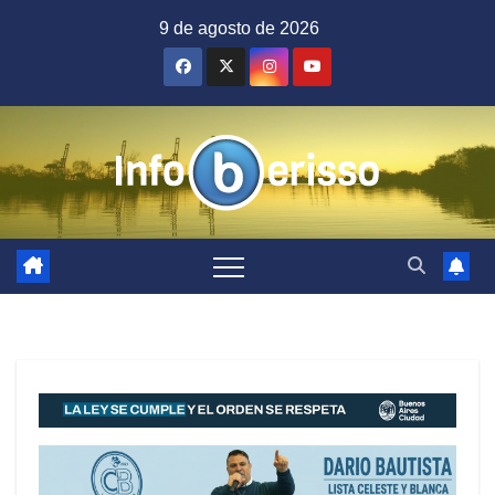
Saltar
9 de agosto de 2026
al
contenido