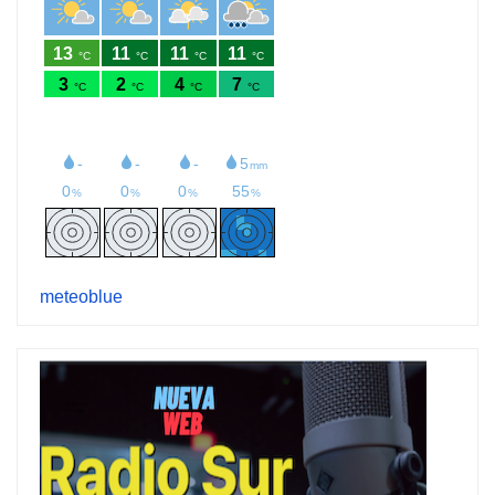
meteoblue