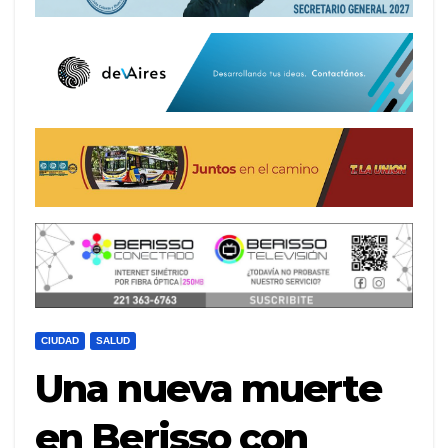
CIUDAD
SALUD
Una nueva muerte
en Berisso con