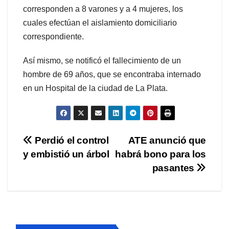
corresponden a 8 varones y a 4 mujeres, los
cuales efectúan el aislamiento domiciliario
correspondiente.
Así mismo, se notificó el fallecimiento de un
hombre de 69 años, que se encontraba internado
en un Hospital de la ciudad de La Plata.
Navegación
Perdió el control
ATE anunció que
y embistió un árbol
habrá bono para los
de
pasantes
entradas