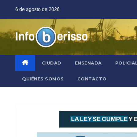
Saltar
6 de agosto de 2026
al
contenido
CIUDAD
ENSENADA
POLICIA
QUIÉNES SOMOS
CONTACTO