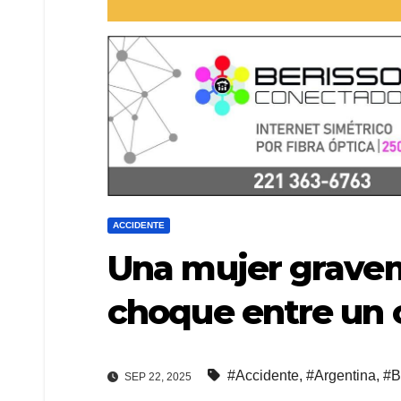
ACCIDENTE
Una mujer gravem
choque entre un 
#Accidente
,
#Argentina
,
#B
SEP 22, 2025