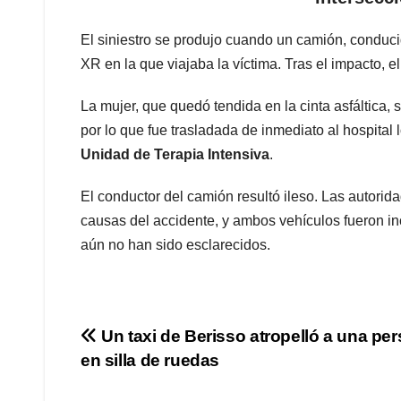
El siniestro se produjo cuando un camión, conduc
XR en la que viajaba la víctima. Tras el impacto, e
La mujer, que quedó tendida en la cinta asfáltica, s
por lo que fue trasladada de inmediato al hospita
Unidad de Terapia Intensiva
.
El conductor del camión resultó ileso. Las autorid
causas del accidente, y ambos vehículos fueron in
aún no han sido esclarecidos.
Navegación
Un taxi de Berisso atropelló a una pe
en silla de ruedas
de