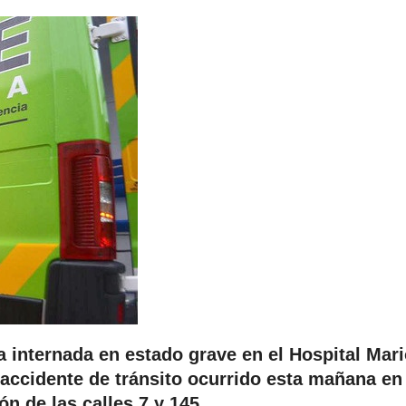
 internada en estado grave en el Hospital Mar
 accidente de tránsito ocurrido esta mañana en
ón de las calles 7 y 145.