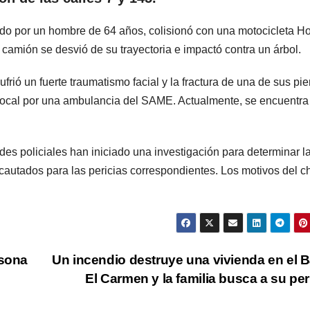
ido por un hombre de 64 años, colisionó con una motocicleta H
l camión se desvió de su trayectoria e impactó contra un árbol.
ufrió un fuerte traumatismo facial y la fractura de una de sus pie
l local por una ambulancia del SAME. Actualmente, se encuentra
ades policiales han iniciado una investigación para determinar l
cautados para las pericias correspondientes. Los motivos del 
rsona
Un incendio destruye una vivienda en el B
El Carmen y la familia busca a su pe