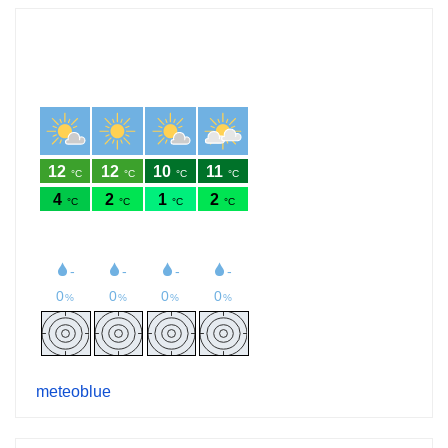
meteoblue