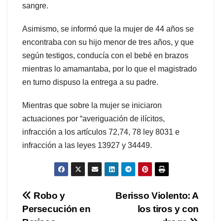
sangre.
Asimismo, se informó que la mujer de 44 años se
encontraba con su hijo menor de tres años, y que
según testigos, conducía con el bebé en brazos
mientras lo amamantaba, por lo que el magistrado
en turno dispuso la entrega a su padre.
Mientras que sobre la mujer se iniciaron
actuaciones por “averiguación de ilícitos,
infracción a los artículos 72,74, 78 ley 8031 e
infracción a las leyes 13927 y 34449.
Navegación
Robo y
Berisso Violento: A
Persecución en
los tiros y con
de