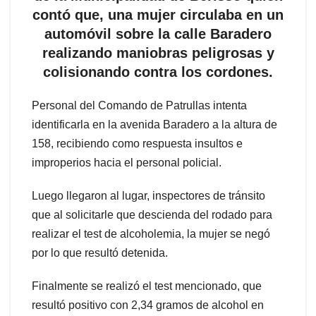
contó que, una mujer circulaba en un
automóvil sobre la calle Baradero
realizando maniobras peligrosas y
colisionando contra los cordones.
Personal del Comando de Patrullas intenta
identificarla en la avenida Baradero a la altura de
158, recibiendo como respuesta insultos e
improperios hacia el personal policial.
Luego llegaron al lugar, inspectores de tránsito
que al solicitarle que descienda del rodado para
realizar el test de alcoholemia, la mujer se negó
por lo que resultó detenida.
Finalmente se realizó el test mencionado, que
resultó positivo con 2,34 gramos de alcohol en