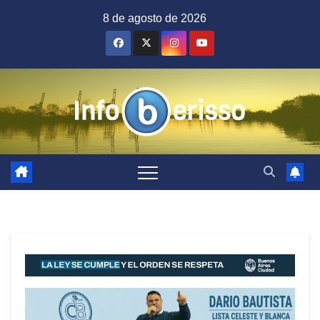
Saltar
8 de agosto de 2026
al
contenido