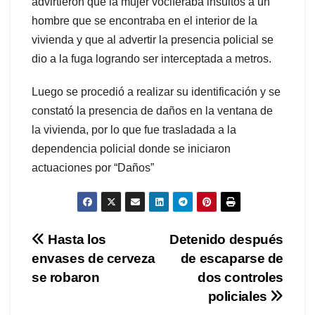
advirtieron que la mujer vociferaba insultos a un
hombre que se encontraba en el interior de la
vivienda y que al advertir la presencia policial se
dio a la fuga logrando ser interceptada a metros.
Luego se procedió a realizar su identificación y se
constató la presencia de daños en la ventana de
la vivienda, por lo que fue trasladada a la
dependencia policial donde se iniciaron
actuaciones por “Daños”
Navegación
Hasta los
Detenido después
envases de cerveza
de escaparse de
de
se robaron
dos controles
entradas
policiales