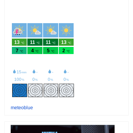
meteoblue