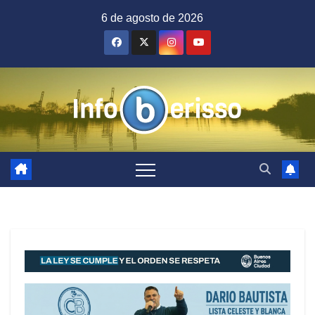
Saltar
6 de agosto de 2026
al
contenido