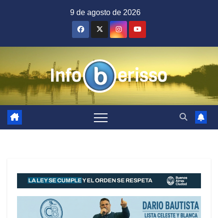
Saltar
9 de agosto de 2026
al
contenido