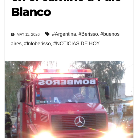
Blanco
#Argentina
,
#Berisso
,
#buenos
MAY 11, 2026
aires
,
#Infoberisso
,
#NOTICIAS DE HOY