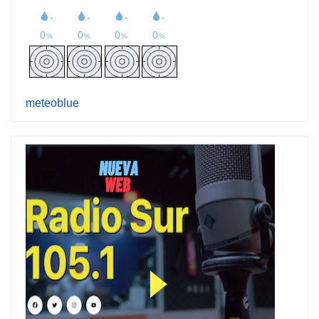
meteoblue