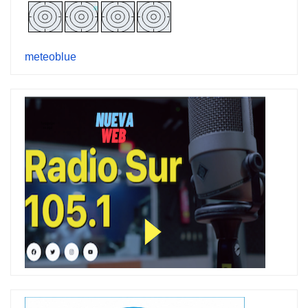
meteoblue