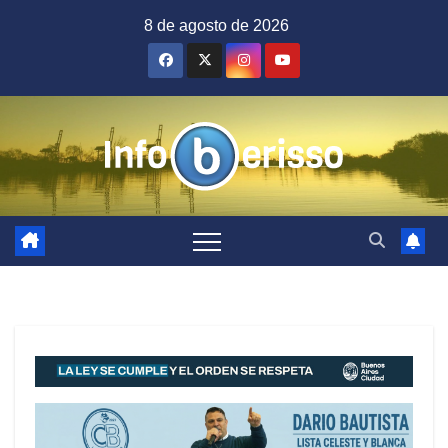
Saltar
8 de agosto de 2026
al
contenido