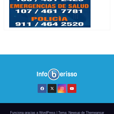
Funciona gracias a WordPress
|
Tema: Newsup de
Themeansar