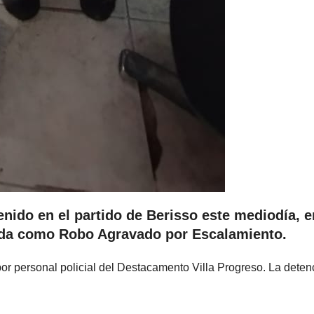
nido en el partido de Berisso este mediodía, e
ada como Robo Agravado por Escalamiento.
or personal policial del Destacamento Villa Progreso. La deten