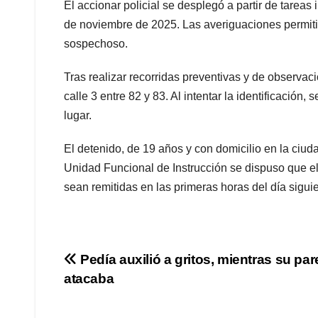
El accionar policial se desplegó a partir de tarea
de noviembre de 2025. Las averiguaciones permitie
sospechoso.
Tras realizar recorridas preventivas y de observac
calle 3 entre 82 y 83. Al intentar la identificación
lugar.
El detenido, de 19 años y con domicilio en la ciud
Unidad Funcional de Instrucción se dispuso que e
sean remitidas en las primeras horas del día siguie
Navegación
Pedía auxilió a gritos, mientras su pare
atacaba
de