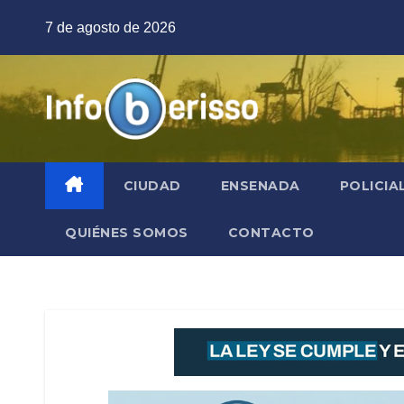
Saltar
7 de agosto de 2026
al
contenido
CIUDAD
ENSENADA
POLICIA
QUIÉNES SOMOS
CONTACTO