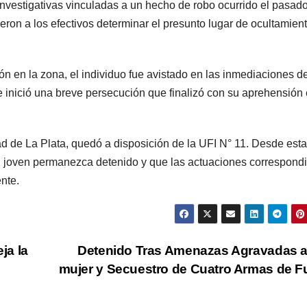
s investigativas vinculadas a un hecho de robo ocurrido el pasad
ron a los efectivos determinar el presunto lugar de ocultamient
ión en la zona, el individuo fue avistado en las inmediaciones d
, se inició una breve persecución que finalizó con su aprehensión 
ad de La Plata, quedó a disposición de la UFI N° 11. Desde esta
l joven permanezca detenido y que las actuaciones correspond
nte.
ja la
Detenido Tras Amenazas Agravadas 
mujer y Secuestro de Cuatro Armas de 