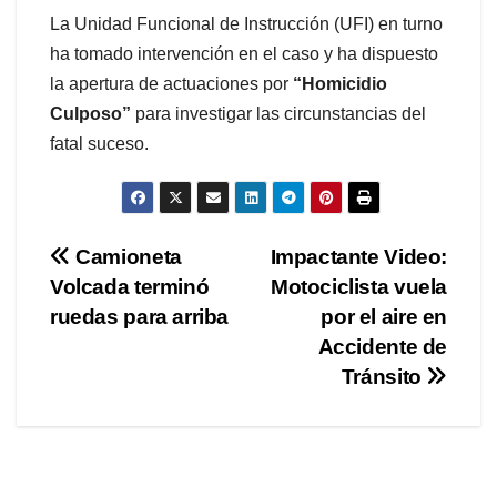
La Unidad Funcional de Instrucción (UFI) en turno
ha tomado intervención en el caso y ha dispuesto
la apertura de actuaciones por
“Homicidio
Culposo”
para investigar las circunstancias del
fatal suceso.
Navegación
Camioneta
Impactante Video:
Volcada terminó
Motociclista vuela
de
ruedas para arriba
por el aire en
entradas
Accidente de
Tránsito