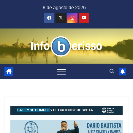
Saltar
8 de agosto de 2026
al
contenido