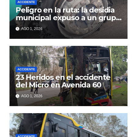
ACCIDENTE
Peligro en la ruta: la desidia
municipal expuso a un grupo
de berissenses
AGO 1, 2026
ACCIDENTE
23 Heridos en el accidente
del Micro en Avenida 60
AGO 1, 2026
ACCIDENTE