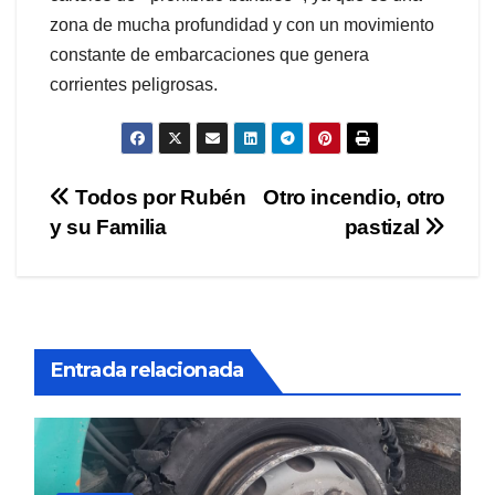
zona de mucha profundidad y con un movimiento
constante de embarcaciones que genera
corrientes peligrosas.
Navegación
Todos por Rubén
Otro incendio, otro
y su Familia
pastizal
de
entradas
Entrada relacionada