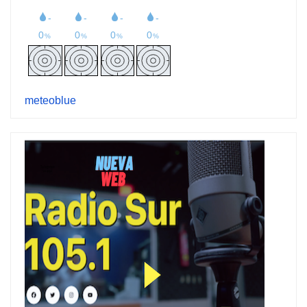
meteoblue