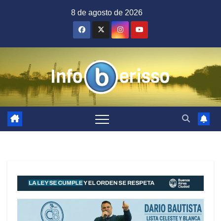
Saltar
8 de agosto de 2026
al
contenido