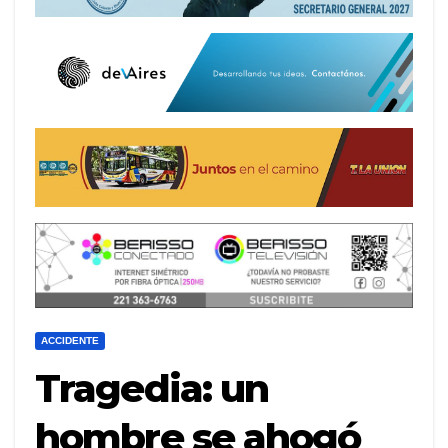
ACCIDENTE
Tragedia: un
hombre se ahogó