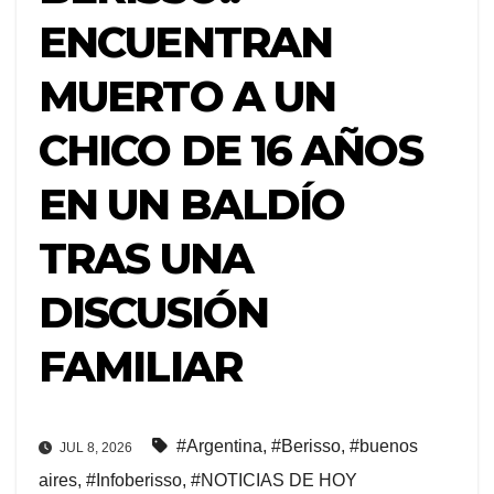
ENCUENTRAN
MUERTO A UN
CHICO DE 16 AÑOS
EN UN BALDÍO
TRAS UNA
DISCUSIÓN
FAMILIAR
#Argentina
,
#Berisso
,
#buenos
JUL 8, 2026
aires
,
#Infoberisso
,
#NOTICIAS DE HOY