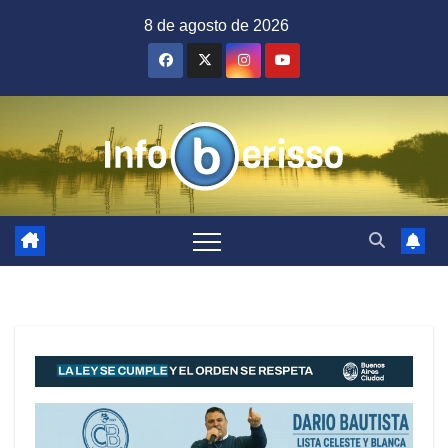
Saltar
8 de agosto de 2026
al
contenido