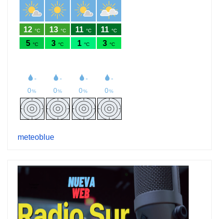
meteoblue