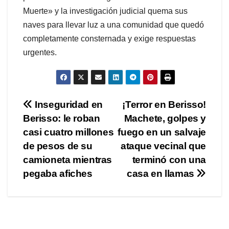
Muerte» y la investigación judicial quema sus
naves para llevar luz a una comunidad que quedó
completamente consternada y exige respuestas
urgentes.
Navegación
Inseguridad en
¡Terror en Berisso!
Berisso: le roban
Machete, golpes y
de
casi cuatro millones
fuego en un salvaje
entradas
de pesos de su
ataque vecinal que
camioneta mientras
terminó con una
pegaba afiches
casa en llamas