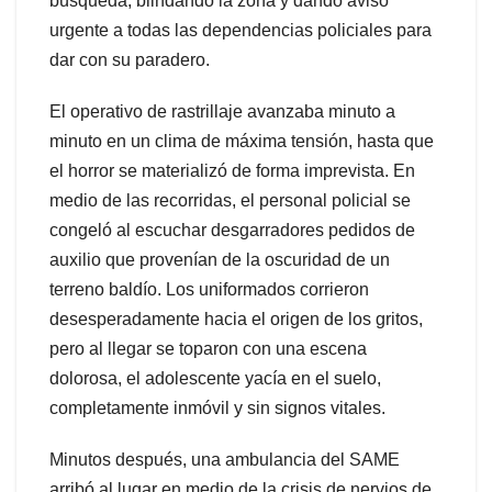
búsqueda, blindando la zona y dando aviso
urgente a todas las dependencias policiales para
dar con su paradero.
El operativo de rastrillaje avanzaba minuto a
minuto en un clima de máxima tensión, hasta que
el horror se materializó de forma imprevista. En
medio de las recorridas, el personal policial se
congeló al escuchar desgarradores pedidos de
auxilio que provenían de la oscuridad de un
terreno baldío. Los uniformados corrieron
desesperadamente hacia el origen de los gritos,
pero al llegar se toparon con una escena
dolorosa, el adolescente yacía en el suelo,
completamente inmóvil y sin signos vitales.
Minutos después, una ambulancia del SAME
arribó al lugar en medio de la crisis de nervios de