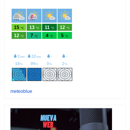
meteoblue