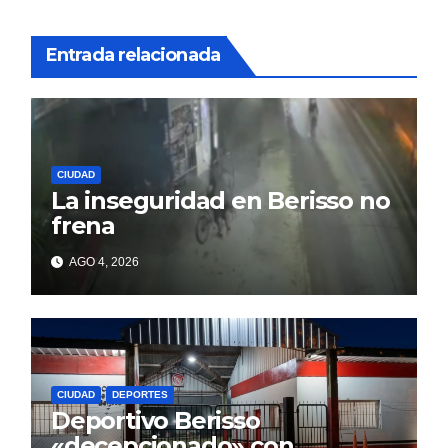
Entrada relacionada
CIUDAD
La inseguridad en Berisso no
frena
AGO 4, 2026
CIUDAD
DEPORTES
Deportivo Berisso
«decepcionado» con