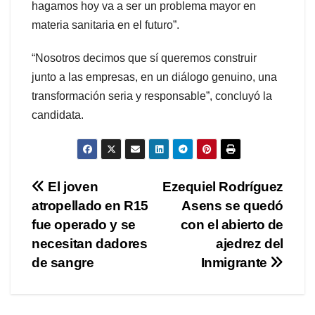
hagamos hoy va a ser un problema mayor en
materia sanitaria en el futuro”.
“Nosotros decimos que sí queremos construir
junto a las empresas, en un diálogo genuino, una
transformación seria y responsable”, concluyó la
candidata.
Navegación
El joven
Ezequiel Rodríguez
atropellado en R15
Asens se quedó
de
fue operado y se
con el abierto de
entradas
necesitan dadores
ajedrez del
de sangre
Inmigrante