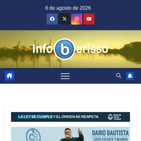
Saltar
6 de agosto de 2026
al
contenido