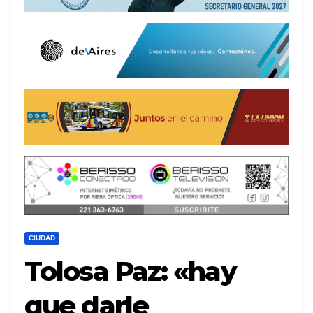
CIUDAD
Tolosa Paz: «hay
que darle