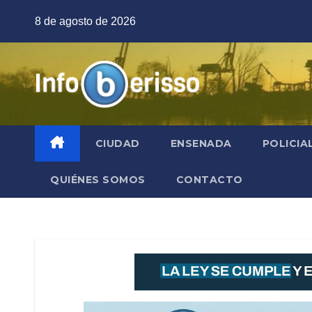
Saltar
8 de agosto de 2026
al
contenido
CIUDAD
ENSENADA
POLICIA
QUIÉNES SOMOS
CONTACTO