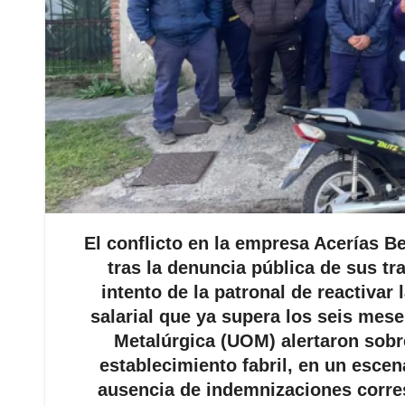
El conflicto en la empresa Acerías B
tras la denuncia pública de sus t
intento de la patronal de reactivar
salarial que ya supera los seis mes
Metalúrgica (UOM) alertaron sobr
establecimiento fabril, en un escena
ausencia de indemnizaciones corres