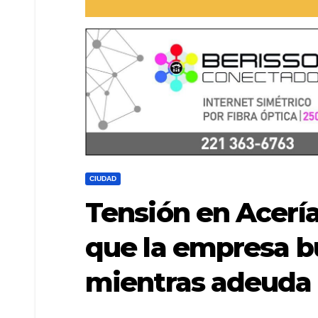
CIUDAD
Tensión en Acerí
que la empresa bu
mientras adeuda 