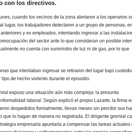
o con los directivos.
nes, cuando los vecinos de la zona alertaron a los operarios s
al lugar, los trabajadores detectaron a un grupo de personas, en
anteriores y ex empleados, intentando ingresar a las instalacio
preocupación del sector ante lo que consideran un posible inte
ualmente no cuenta con suministro de luz ni de gas, por lo que
onas que intentaban ingresar se retiraron del lugar bajo custodi
 tipo de hecho violento durante el episodio.
emial expuso una situación aún más compleja: la presunta
nformalidad laboral. Según explicó el propio Lazarte, la firma e
ueron despedidos formalmente, llevan meses sin percibir sus h
o que lo hagan de manera no registrada. El dirigente gremial cal
trategia empresaria apuntaría a compensar las tareas actuales