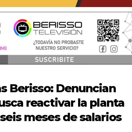
as Berisso: Denuncian
sca reactivar la planta
seis meses de salarios