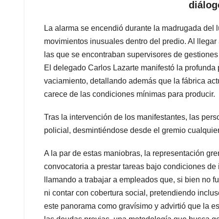
diálog
La alarma se encendió durante la madrugada del lu
movimientos inusuales dentro del predio. Al llegar 
las que se encontraban supervisores de gestiones 
El delegado Carlos Lazarte manifestó la profunda 
vaciamiento, detallando además que la fábrica act
carece de las condiciones mínimas para producir.
Tras la intervención de los manifestantes, las pers
policial, desmintiéndose desde el gremio cualquier
A la par de estas maniobras, la representación gr
convocatoria a prestar tareas bajo condiciones de i
llamando a trabajar a empleados que, si bien no f
ni contar con cobertura social, pretendiendo inclus
este panorama como gravísimo y advirtió que la es