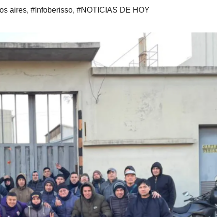
os aires
,
#Infoberisso
,
#NOTICIAS DE HOY