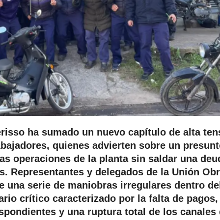
erisso ha sumado un nuevo capítulo de alta ten
rabajadores, quienes advierten sobre un presun
 las operaciones de la planta sin saldar una deu
es. Representantes y delegados de la Unión Ob
e una serie de maniobras irregulares dentro de
rio crítico caracterizado por la falta de pagos,
pondientes y una ruptura total de los canales