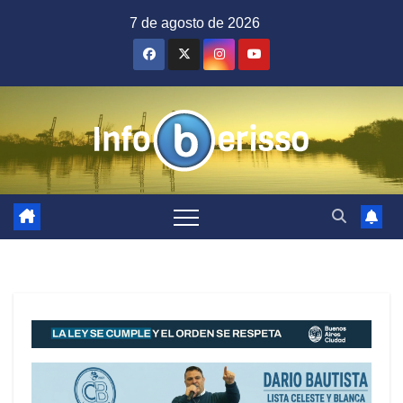
Saltar
7 de agosto de 2026
al
contenido