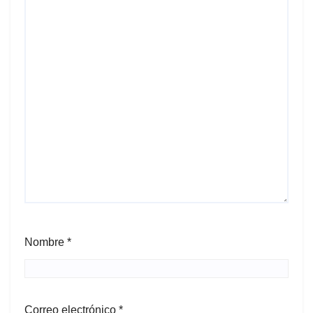
Nombre
*
Correo electrónico
*