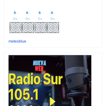
meteoblue