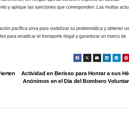
nto y aplique las sanciones que corresponden. Las multas actu
ión pacífica sirva para visibilizar su problemática y obtener u
s para erradicar el transporte ilegal y garantizar un marco de
ierten
Actividad en Berisso para Honrar a sus H
Anónimos en el Día del Bombero Volunta