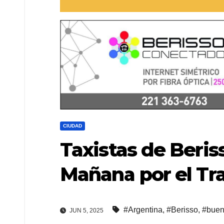
CIUDAD
Taxistas de Beris
Mañana por el Tra
#Argentina
,
#Berisso
,
#buen
JUN 5, 2025