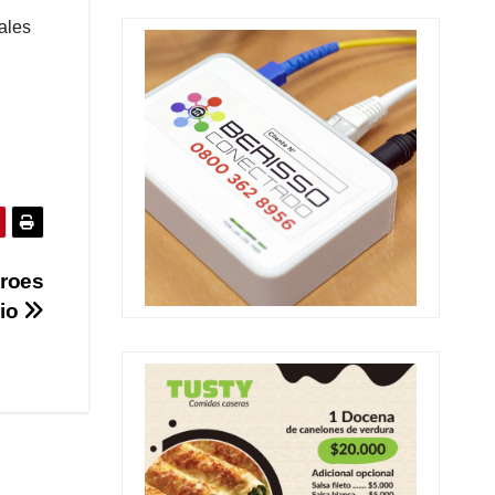
ales
n
éroes
rio