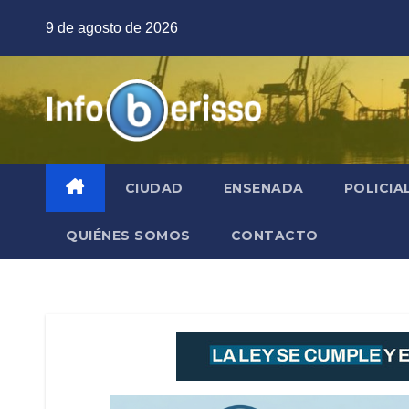
Saltar
9 de agosto de 2026
al
contenido
CIUDAD
ENSENADA
POLICIA
QUIÉNES SOMOS
CONTACTO