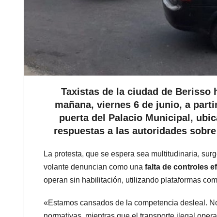
Taxistas de la ciudad de Berisso
mañana, viernes 6 de junio, a parti
puerta del Palacio Municipal, ubic
respuestas a las autoridades sobre 
La protesta, que se espera sea multitudinaria, su
volante denuncian como una
falta de controles e
operan sin habilitación, utilizando plataformas como
«Estamos cansados de la competencia desleal. N
normativas, mientras que el transporte ilegal opera