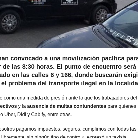
 han convocado a una movilización pacífica par
r de las 8:30 horas. El punto de encuentro será 
ado en las calles 6 y 166, donde buscarán exigi
el problema del transporte ilegal en la localida
rge como una medida de presión ante lo que los trabajadores del
fectivos
y la
ausencia de multas contundentes
para quienes
 Uber, Didi y Cabify, entre otras.
osotros pagamos impuestos, seguros, cumplimos con todas las
 libremente, sin ningún tipo de control», expresó un taxista.