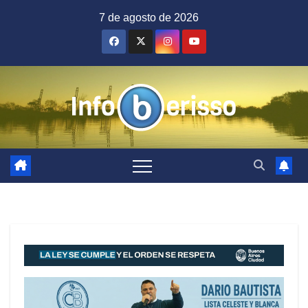
Saltar
7 de agosto de 2026
al
contenido