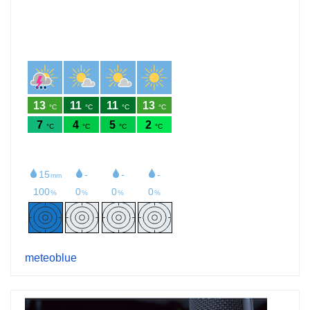
meteoblue