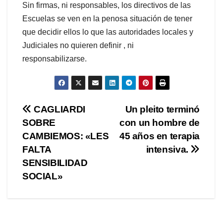
Sin firmas, ni responsables, los directivos de las
Escuelas se ven en la penosa situación de tener
que decidir ellos lo que las autoridades locales y
Judiciales no quieren definir , ni
responsabilizarse.
Navegación
CAGLIARDI
Un pleito terminó
SOBRE
con un hombre de
de
CAMBIEMOS: «LES
45 años en terapia
entradas
FALTA
intensiva.
SENSIBILIDAD
SOCIAL»