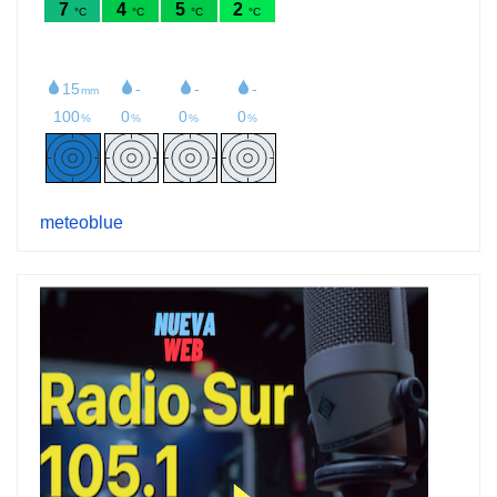
meteoblue