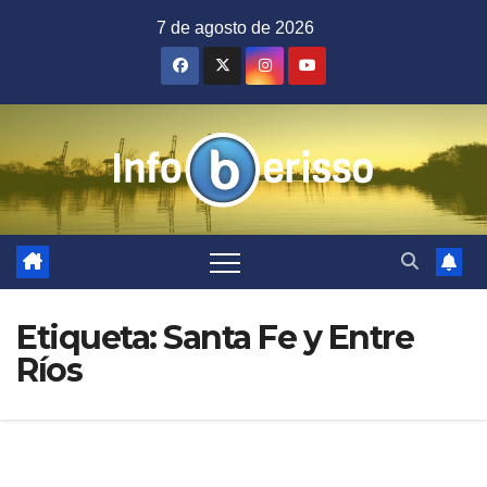
Saltar
7 de agosto de 2026
al
contenido
Etiqueta:
Santa Fe y Entre
Ríos