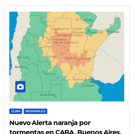
CLIMA
REGIONALES
Nuevo Alerta naranja por
tormentas en CABA, Buenos Aires,