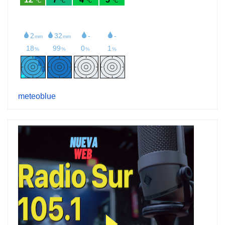
meteoblue