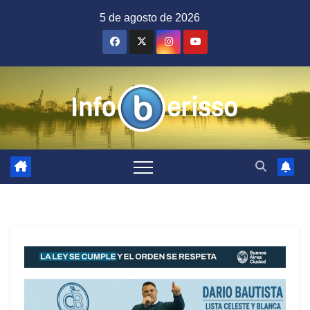
Saltar
5 de agosto de 2026
al
contenido