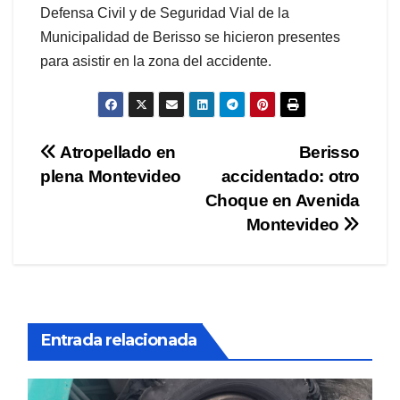
Defensa Civil y de Seguridad Vial de la
Municipalidad de Berisso se hicieron presentes
para asistir en la zona del accidente.
Navegación
Atropellado en
Berisso
plena Montevideo
accidentado: otro
de
Choque en Avenida
entradas
Montevideo
Entrada relacionada