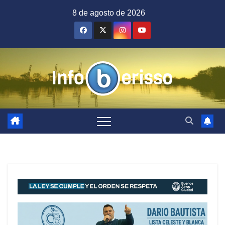
Saltar
8 de agosto de 2026
al
contenido