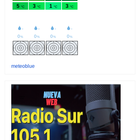
meteoblue