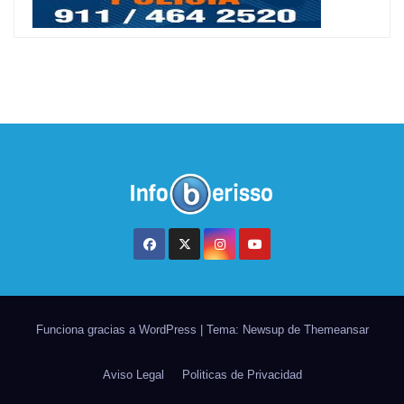
Funciona gracias a WordPress
|
Tema: Newsup de
Themeansar
Aviso Legal
Politicas de Privacidad