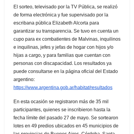
El sorteo, televisado por la TV Pública, se realizó
de forma electrónica y fue supervisado por la
escribana pública Elizabeth Alcorta para
garantizar su transparencia. Se tuvo en cuenta un
cupo para ex combatientes de Malvinas, inquilinos
e inquilinas, jefes y jefas de hogar con hijos y/o
hijas a cargo, y para familias que cuentan con
personas con discapacidad. Los resultados ya
puede consultarse en la página oficial del Estado
argentino:
https://www.argentina.gob.ar/habitat/resultados
En esta ocasión se registraron más de 35 mil
participantes, quienes se inscribieron hasta la
fecha límite del pasado 27 de mayo. Se sortearon
lotes en 49 predios ubicados en 45 municipios de
las provincias de Buenos Aires, Córdoba, Santa