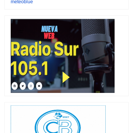
meteoblue