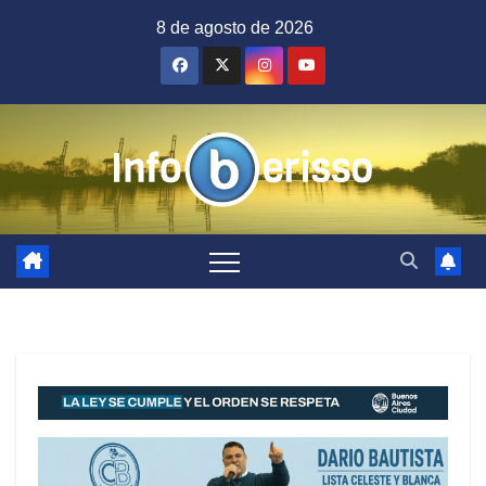
Saltar
8 de agosto de 2026
al
contenido