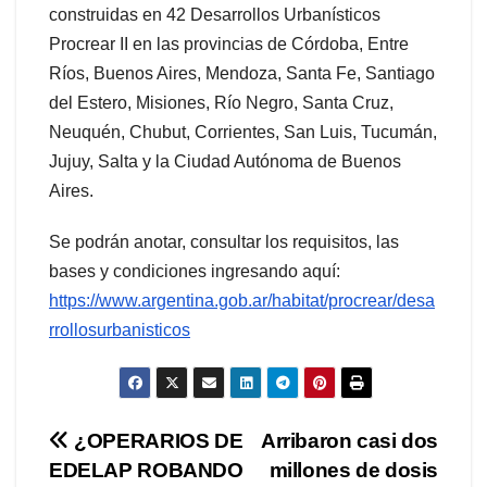
construidas en 42 Desarrollos Urbanísticos
Procrear II en las provincias de Córdoba, Entre
Ríos, Buenos Aires, Mendoza, Santa Fe, Santiago
del Estero, Misiones, Río Negro, Santa Cruz,
Neuquén, Chubut, Corrientes, San Luis, Tucumán,
Jujuy, Salta y la Ciudad Autónoma de Buenos
Aires.
Se podrán anotar, consultar los requisitos, las
bases y condiciones ingresando aquí:
https://www.argentina.gob.ar/habitat/procrear/desa
rrollosurbanisticos
Navegación
¿OPERARIOS DE
Arribaron casi dos
EDELAP ROBANDO
millones de dosis