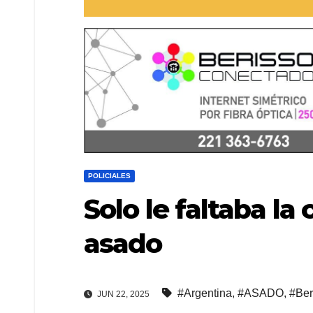
POLICIALES
Solo le faltaba la
asado
#Argentina
,
#ASADO
,
#Ber
JUN 22, 2025