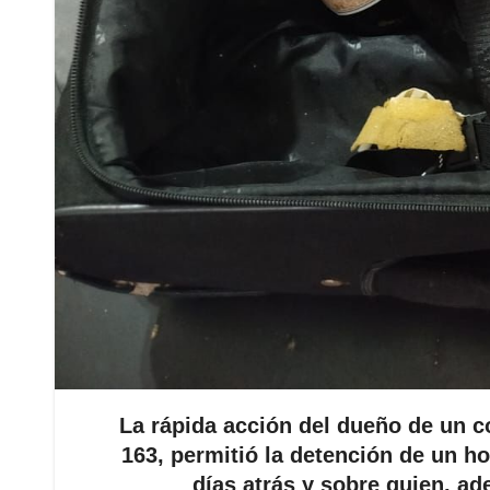
La rápida acción del dueño de un co
163, permitió la detención de un 
días atrás y sobre quien, a