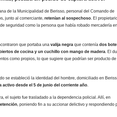
ana de la Municipalidad de Berisso, personal del Comando de
s, junto al comerciante,
retenían al sospechoso
. El propietari
s de seguridad como la persona que había robado mercadería en
encontraron que portaba una
valija negra
que contenía
dos bote
cubiertos de cocina y un cuchillo con mango de madera
. El d
ntos como propios, lo que sugiere que podrían ser producto de 
ndo se estableció la identidad del hombre, domiciliado en Beris
 activo desde el 5 de junio del corriente año
.
, el sujeto fue trasladado a la dependencia policial. Allí, en
etención
, poniendo fin a su accionar delictivo y respondiendo 