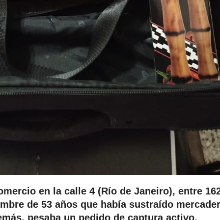
mercio en la calle 4 (Río de Janeiro), entre 16
hombre de 53 años que había sustraído mercader
demás, pesaba un pedido de captura activo.