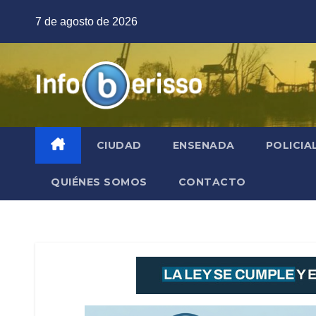
Saltar
7 de agosto de 2026
al
contenido
CIUDAD
ENSENADA
POLICIA
QUIÉNES SOMOS
CONTACTO