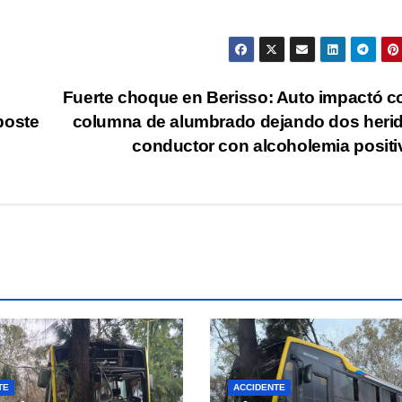
Fuerte choque en Berisso: Auto impactó c
poste
columna de alumbrado dejando dos heri
conductor con alcoholemia posit
TE
ACCIDENTE