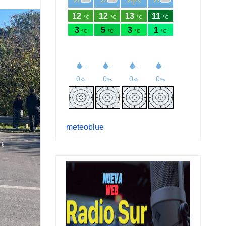
meteoblue