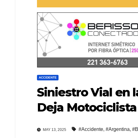
ACCIDENTE
Siniestro Vial en
Deja Motociclista
#Accidente
,
#Argentina
,
#B
MAY 13, 2025