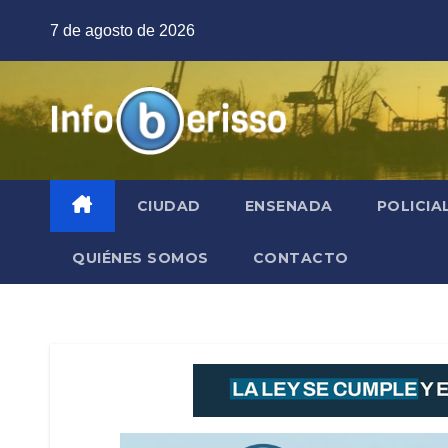
Saltar
7 de agosto de 2026
al
contenido
CIUDAD
ENSENADA
POLICIA
QUIÉNES SOMOS
CONTACTO