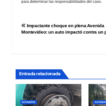
para determinar las responsabilidades del caso.
Navegación
Impactante choque en plena Avenida
Montevideo: un auto impactó contra un 
de
entradas
Entrada relacionada
ACCIDENTE
ACCIDEN