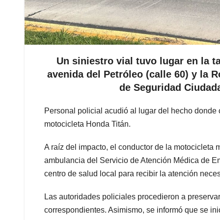
Un siniestro vial tuvo lugar en la t
avenida del Petróleo (calle 60) y la
de Seguridad Ciudada
Personal policial acudió al lugar del hecho donde
motocicleta Honda Titán.
A raíz del impacto, el conductor de la motocicleta 
ambulancia del Servicio de Atención Médica de Em
centro de salud local para recibir la atención neces
Las autoridades policiales procedieron a preservar 
correspondientes. Asimismo, se informó que se ini