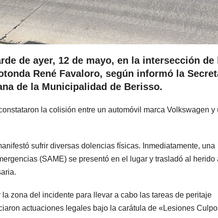
arde de ayer, 12 de mayo, en la intersección de 
 Rotonda René Favaloro, según informó la Secret
na de la Municipalidad de Berisso.
 constataron la colisión entre un automóvil marca Volkswagen y
manifestó sufrir diversas dolencias físicas. Inmediatamente, una
ergencias (SAME) se presentó en el lugar y trasladó al herido 
aria.
la zona del incidente para llevar a cabo las tareas de peritaje
ciaron actuaciones legales bajo la carátula de «Lesiones Culp