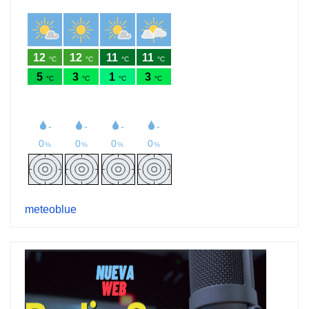
meteoblue