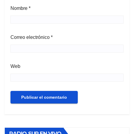
Nombre
*
Correo electrónico
*
Web
RADIO SUR EN VIVO