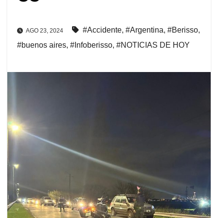
#Accidente
,
#Argentina
,
#Berisso
,
AGO 23, 2024
#buenos aires
,
#Infoberisso
,
#NOTICIAS DE HOY