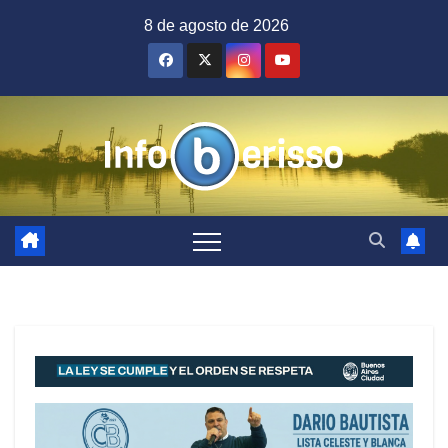
Saltar
8 de agosto de 2026
al
contenido