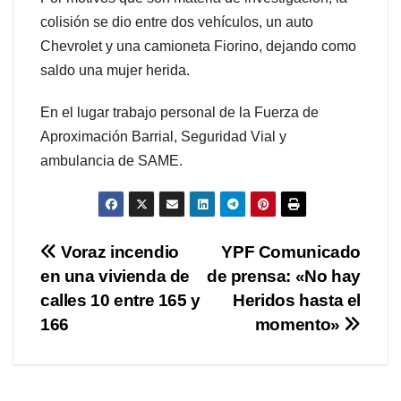
colisión se dio entre dos vehículos, un auto
Chevrolet y una camioneta Fiorino, dejando como
saldo una mujer herida.
En el lugar trabajo personal de la Fuerza de
Aproximación Barrial, Seguridad Vial y
ambulancia de SAME.
Navegación
Voraz incendio
YPF Comunicado
en una vivienda de
de prensa: «No hay
de
calles 10 entre 165 y
Heridos hasta el
entradas
166
momento»