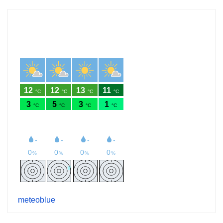
meteoblue