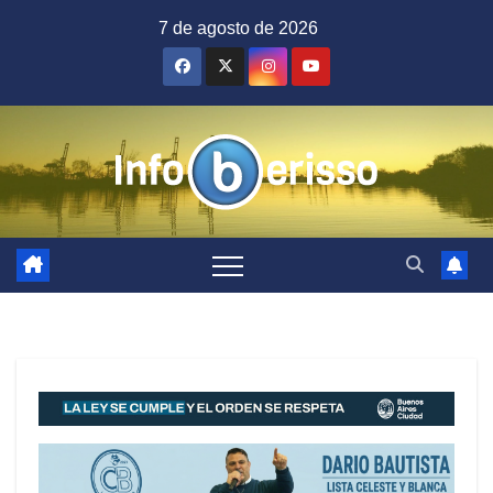
Saltar
7 de agosto de 2026
al
contenido