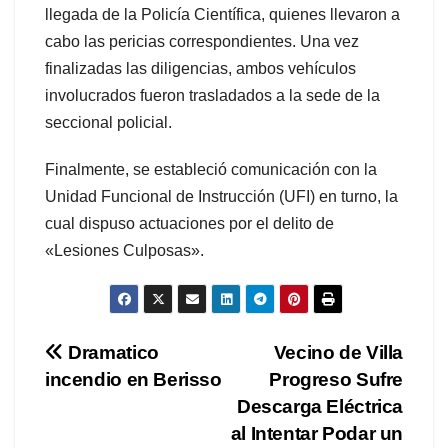
llegada de la Policía Científica, quienes llevaron a
cabo las pericias correspondientes. Una vez
finalizadas las diligencias, ambos vehículos
involucrados fueron trasladados a la sede de la
seccional policial.
Finalmente, se estableció comunicación con la
Unidad Funcional de Instrucción (UFI) en turno, la
cual dispuso actuaciones por el delito de
«Lesiones Culposas».
Navegación
Dramatico
Vecino de Villa
incendio en Berisso
Progreso Sufre
de
Descarga Eléctrica
entradas
al Intentar Podar un