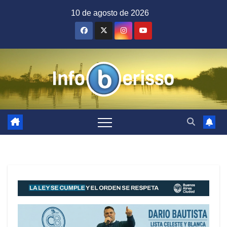
Saltar
10 de agosto de 2026
al
contenido