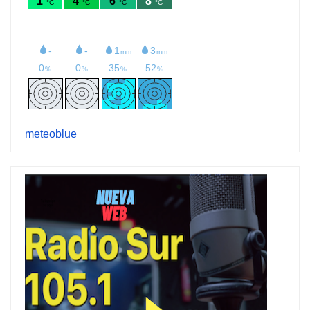
meteoblue