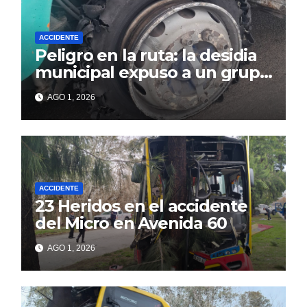
ACCIDENTE
Peligro en la ruta: la desidia
municipal expuso a un grupo
de berissenses
AGO 1, 2026
ACCIDENTE
23 Heridos en el accidente
del Micro en Avenida 60
AGO 1, 2026