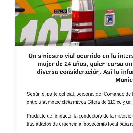
Un siniestro vial ocurrido en la inte
mujer de 24 años, quien cursa un
diversa consideración. Así lo inf
Munic
Según el parte policial, personal del Comando de P
entre una motocicleta marca Gilera de 110 cc y un
Producto del impacto, la conductora de la motocic
trasladados de urgencia al nosocomio local para re