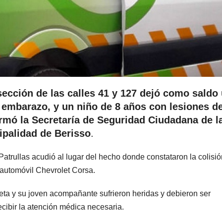
rsección de las calles 41 y 127 dejó como saldo
 embarazo, y un niño de 8 años con lesiones d
ormó la Secretaría de Seguridad Ciudadana de l
ipalidad de Berisso
.
atrullas acudió al lugar del hecho donde constataron la colisió
 automóvil Chevrolet Corsa.
leta y su joven acompañante sufrieron heridas y debieron ser
cibir la atención médica necesaria.