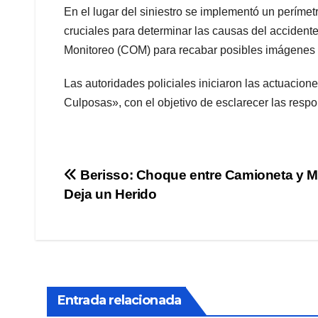
En el lugar del siniestro se implementó un perímetr
cruciales para determinar las causas del accidente
Monitoreo (COM) para recabar posibles imágenes 
Las autoridades policiales iniciaron las actuacion
Culposas», con el objetivo de esclarecer las respo
Navegación
Berisso: Choque entre Camioneta y M
Deja un Herido
de
entradas
Entrada relacionada