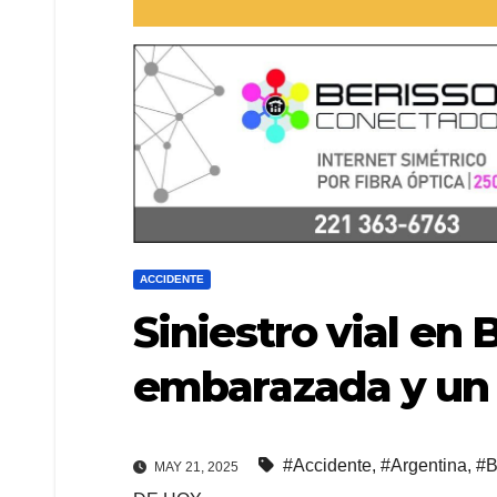
ACCIDENTE
Siniestro vial en 
embarazada y un 
#Accidente
,
#Argentina
,
#B
MAY 21, 2025