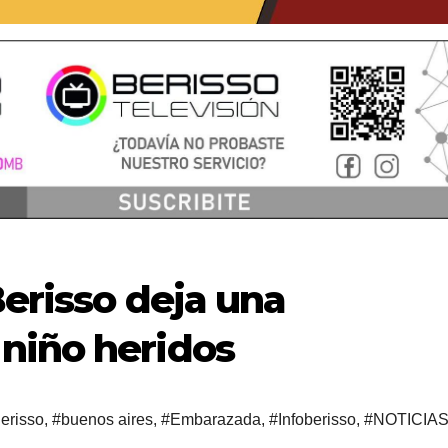
Berisso deja una
niño heridos
erisso
,
#buenos aires
,
#Embarazada
,
#Infoberisso
,
#NOTICIA