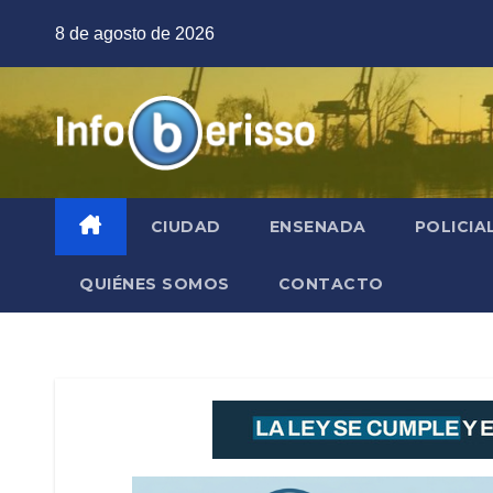
Saltar
8 de agosto de 2026
al
contenido
CIUDAD
ENSENADA
POLICIA
QUIÉNES SOMOS
CONTACTO