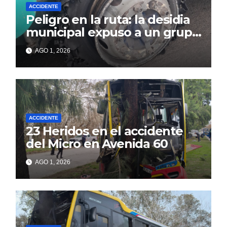
ACCIDENTE
Peligro en la ruta: la desidia
municipal expuso a un grupo
de berissenses
AGO 1, 2026
ACCIDENTE
23 Heridos en el accidente
del Micro en Avenida 60
AGO 1, 2026