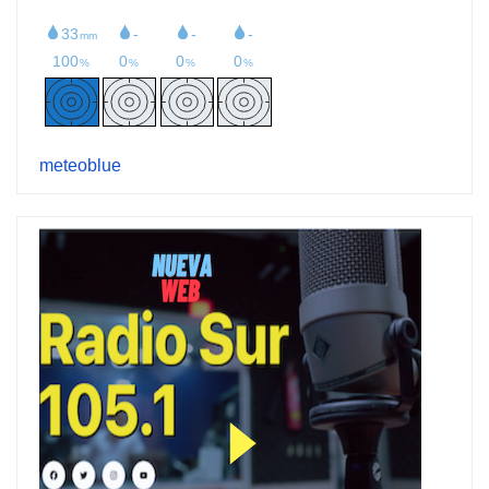
meteoblue