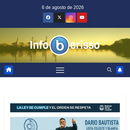
Saltar
6 de agosto de 2026
al
contenido