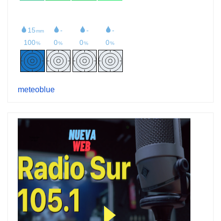
meteoblue