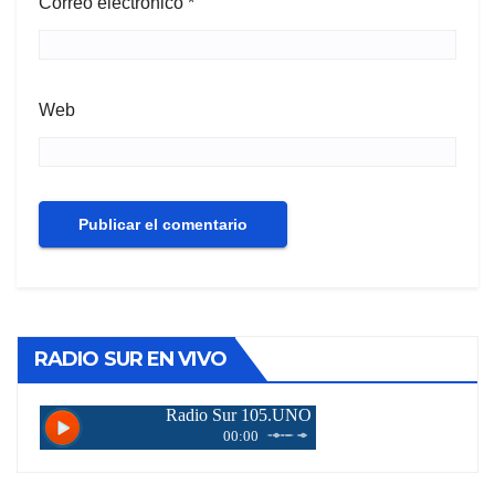
Correo electrónico
*
Web
RADIO SUR EN VIVO