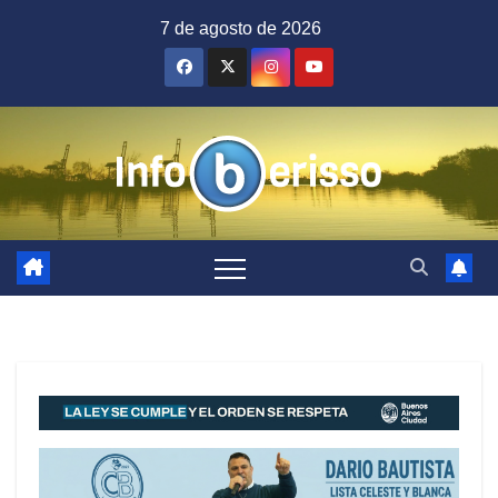
Saltar
7 de agosto de 2026
al
contenido