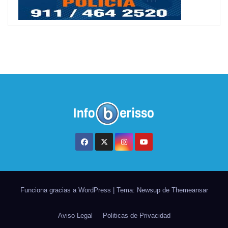
Funciona gracias a WordPress
|
Tema: Newsup de
Themeansar
Aviso Legal
Politicas de Privacidad