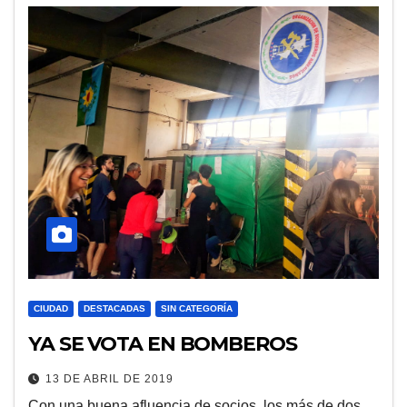
CIUDAD
DESTACADAS
SIN CATEGORÍA
YA SE VOTA EN BOMBEROS
13 DE ABRIL DE 2019
Con una buena afluencia de socios, los más de dos