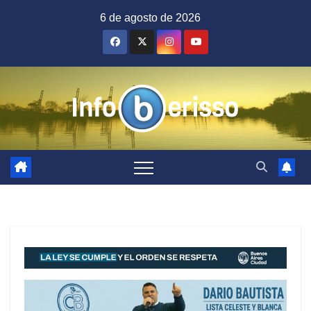
Saltar
6 de agosto de 2026
al
contenido