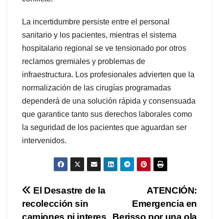
La incertidumbre persiste entre el personal
sanitario y los pacientes, mientras el sistema
hospitalario regional se ve tensionado por otros
reclamos gremiales y problemas de
infraestructura. Los profesionales advierten que la
normalización de las cirugías programadas
dependerá de una solución rápida y consensuada
que garantice tanto sus derechos laborales como
la seguridad de los pacientes que aguardan ser
intervenidos.
Navegación
El Desastre de la
ATENCIÓN:
recolección sin
Emergencia en
de
camiones ni interes
Berisso por una ola