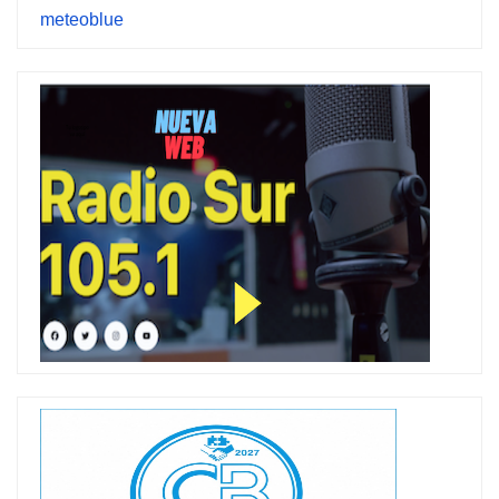
meteoblue