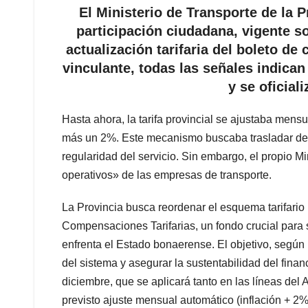
El Ministerio de Transporte de la 
participación ciudadana, vigente s
actualización tarifaria del boleto d
vinculante, todas las señales indica
y se oficial
Hasta ahora, la tarifa provincial se ajustaba mens
más un 2%. Este mecanismo buscaba trasladar de fo
regularidad del servicio. Sin embargo, el propio Min
operativos» de las empresas de transporte.
La Provincia busca reordenar el esquema tarifario 
Compensaciones Tarifarias, un fondo crucial para s
enfrenta el Estado bonaerense. El objetivo, según
del sistema y asegurar la sustentabilidad del fina
diciembre, que se aplicará tanto en las líneas de
previsto ajuste mensual automático (inflación + 2%