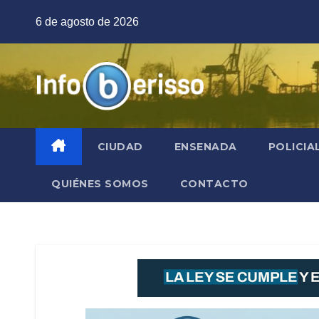
Saltar
6 de agosto de 2026
al
contenido
CIUDAD
ENSENADA
POLICIA
QUIÉNES SOMOS
CONTACTO