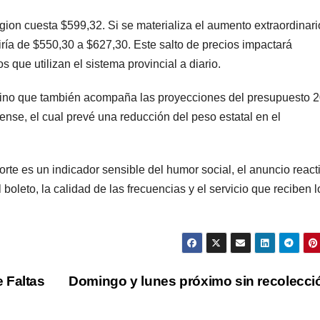
egion cuesta $599,32. Si se materializa el aumento extraordinari
ría de $550,30 a $627,30. Este salto de precios impactará
s que utilizan el sistema provincial a diario.
, sino que también acompaña las proyecciones del presupuesto 
nse, el cual prevé una reducción del peso estatal en el
orte es un indicador sensible del humor social, el anuncio react
l boleto, la calidad de las frecuencias y el servicio que reciben l
 Faltas
Domingo y lunes próximo sin recolecc