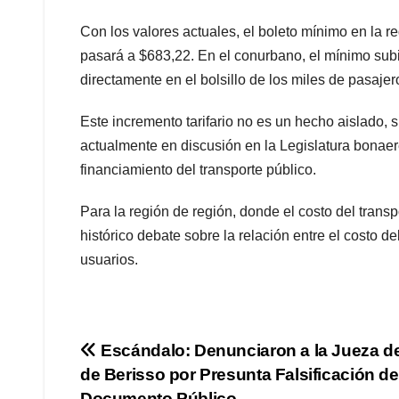
Con los valores actuales, el boleto mínimo en la r
pasará a $683,22. En el conurbano, el mínimo subi
directamente en el bolsillo de los miles de pasajero
Este incremento tarifario no es un hecho aislado
actualmente en discusión en la Legislatura bonaere
financiamiento del transporte público.
Para la región de región, donde el costo del transp
histórico debate sobre la relación entre el costo de
usuarios.
Navegación
Escándalo: Denunciaron a la Jueza de
de Berisso por Presunta Falsificación de
de
Documento Público