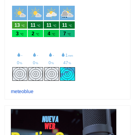
meteoblue