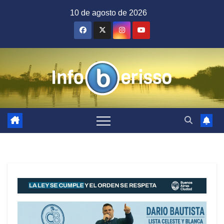
Saltar
10 de agosto de 2026
al
contenido