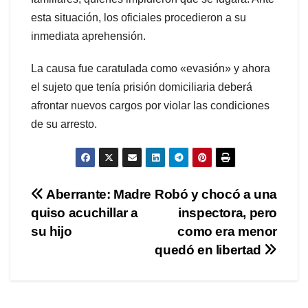
esta situación, los oficiales procedieron a su
inmediata aprehensión.
La causa fue caratulada como «evasión» y ahora
el sujeto que tenía prisión domiciliaria deberá
afrontar nuevos cargos por violar las condiciones
de su arresto.
Navegación
Aberrante: Madre
Robó y chocó a una
quiso acuchillar a
inspectora, pero
de
su hijo
como era menor
entradas
quedó en libertad