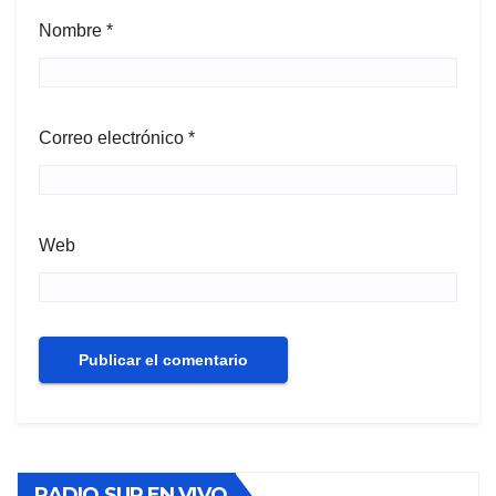
Nombre
*
Correo electrónico
*
Web
RADIO SUR EN VIVO