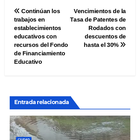
Navegación
Continúan los
Vencimientos de la
trabajos en
Tasa de Patentes de
de
establecimientos
Rodados con
entradas
educativos con
descuentos de
recursos del Fondo
hasta el 30%
de Financiamiento
Educativo
Entrada relacionada
CIUDAD