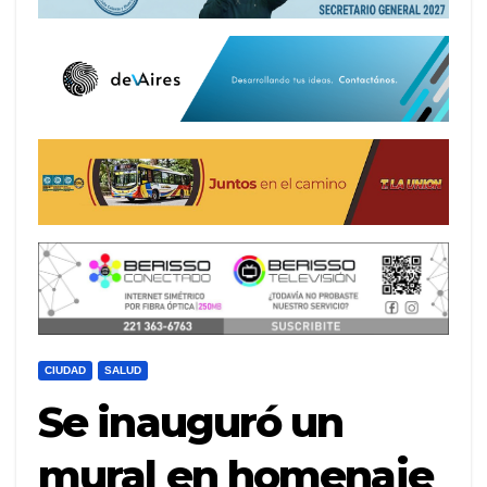
CIUDAD
SALUD
Se inauguró un
mural en homenaje