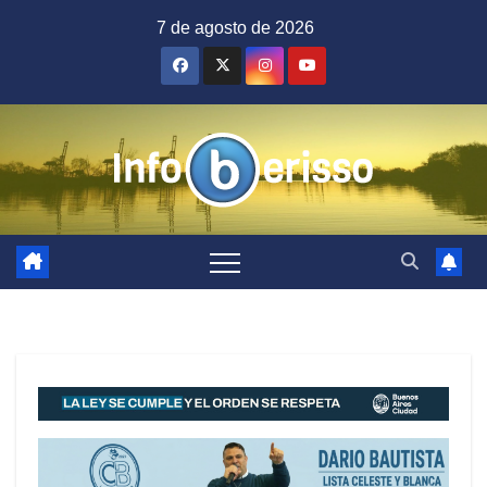
Saltar
7 de agosto de 2026
al
contenido