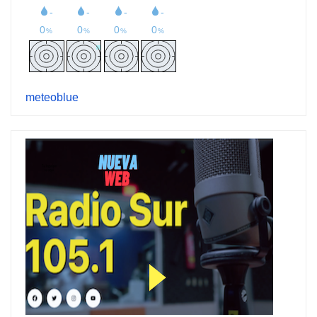
meteoblue