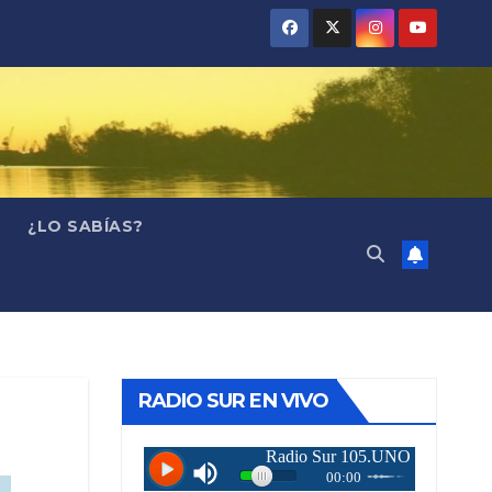
¿LO SABÍAS?
RADIO SUR EN VIVO