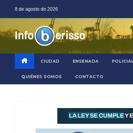
Saltar
8 de agosto de 2026
al
contenido
CIUDAD
ENSENADA
POLICIA
QUIÉNES SOMOS
CONTACTO