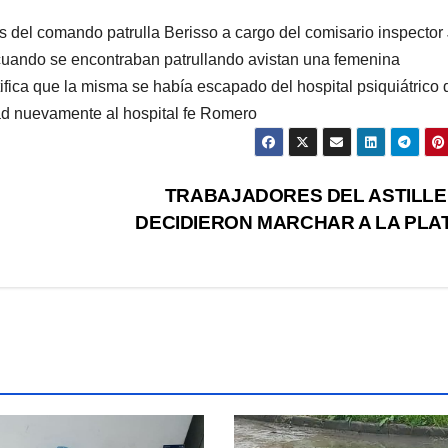
os del comando patrulla Berisso a cargo del comisario inspector
 cuando se encontraban patrullando avistan una femenina
ifica que la misma se había escapado del hospital psiquiátrico 
ad nuevamente al hospital fe Romero
TRABAJADORES DEL ASTILL
DECIDIERON MARCHAR A LA PLA