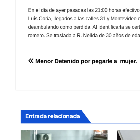
En el día de ayer pasadas las 21:00 horas efectiv
Luís Coria, llegados a las calles 31 y Montevideo
deambulando como perdida. Al identificarla se cert
romero. Se traslada a R. Nelida de 30 años de ed
Navegación
Menor Detenido por pegarle a mujer.
de
entradas
Entrada relacionada