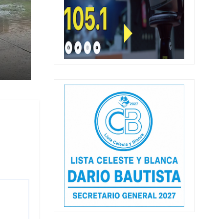
 de
 14