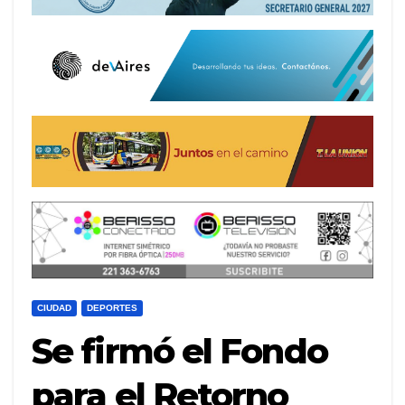
CIUDAD
DEPORTES
Se firmó el Fondo
para el Retorno