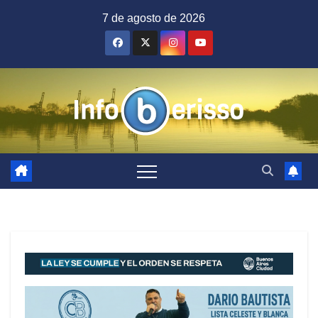
Saltar
7 de agosto de 2026
al
contenido