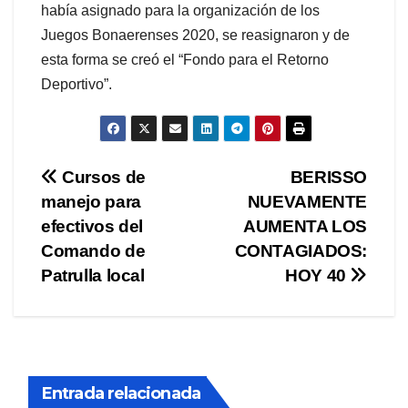
había asignado para la organización de los
Juegos Bonaerenses 2020, se reasignaron y de
esta forma se creó el “Fondo para el Retorno
Deportivo”.
Navegación
Cursos de
BERISSO
manejo para
NUEVAMENTE
de
efectivos del
AUMENTA LOS
entradas
Comando de
CONTAGIADOS:
Patrulla local
HOY 40
Entrada relacionada